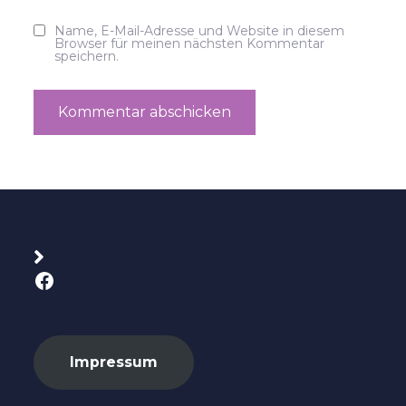
Name, E-Mail-Adresse und Website in diesem
Browser für meinen nächsten Kommentar
speichern.
Facebook
Impressum